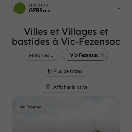
LE GUIDE DU
GERS
Villes et Villages et
bastides à Vic-Fezensac
Vic-Fezensac
Mots clés...
Plus de filtres
Afficher la carte
Vic-Fezensac