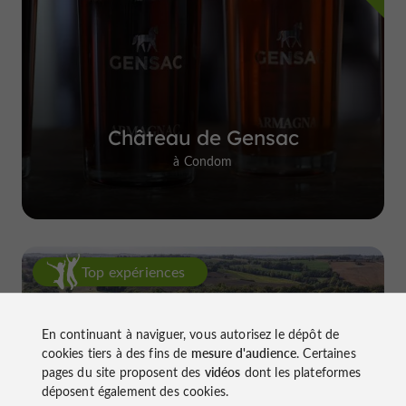
Château de Gensac
à Condom
Top expériences
En continuant à naviguer, vous autorisez le dépôt de
cookies tiers à des fins de
mesure d'audience
. Certaines
pages du site proposent des
vidéos
dont les plateformes
déposent également des cookies.