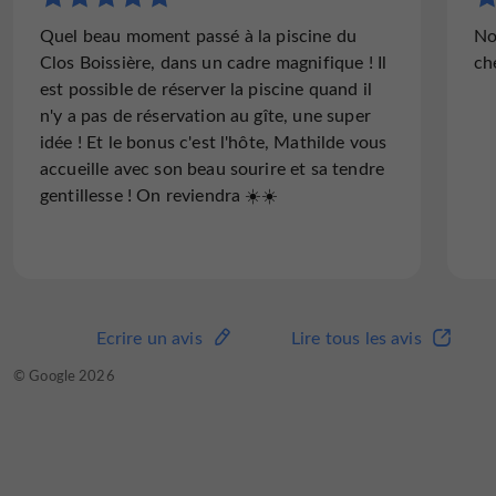
Quel beau moment passé à la piscine du
No
Clos Boissière, dans un cadre magnifique ! Il
ch
est possible de réserver la piscine quand il
n'y a pas de réservation au gîte, une super
idée ! Et le bonus c'est l'hôte, Mathilde vous
accueille avec son beau sourire et sa tendre
gentillesse ! On reviendra ☀️☀️
Ecrire un avis
Lire tous les avis
© Google 2026