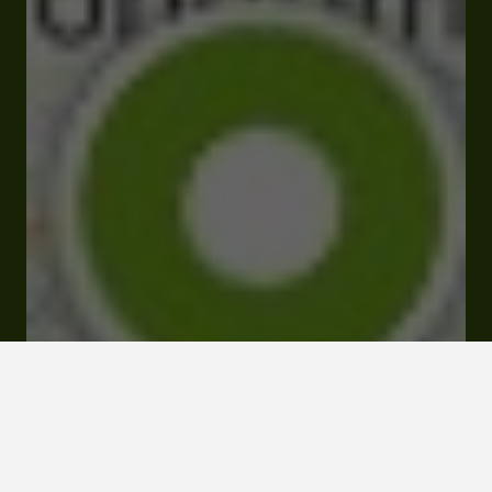
Lieu-dit Laura 32310 Valence-sur-Baïse
Tarifs et Réservations