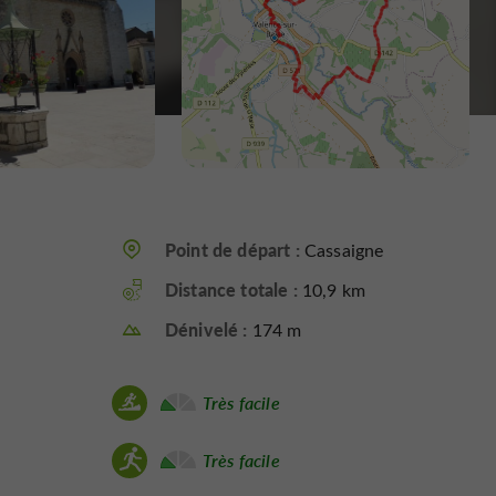
Point de départ :
Cassaigne
Distance totale :
10,9 km
Dénivelé :
174 m
Très facile
Très facile