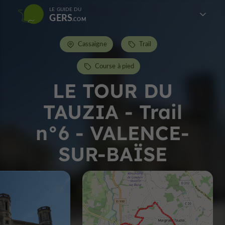
LE GUIDE DU
GERS
Cassaigne
Trail
Course à pied
LE TOUR DU
TAUZIA - Trail
n°6 - VALENCE-
SUR-BAÏSE