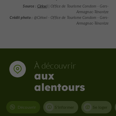
Source :
Cirkwi
| Office de Tourisme Condom - Gers-
Armagnac-Ténarèze
Crédit photo :
@Cirkwi - Office de Tourisme Condom - Gers-
Armagnac-Ténarèze
À découvrir
aux
alentours
Découvrir
S'informer
Se loger