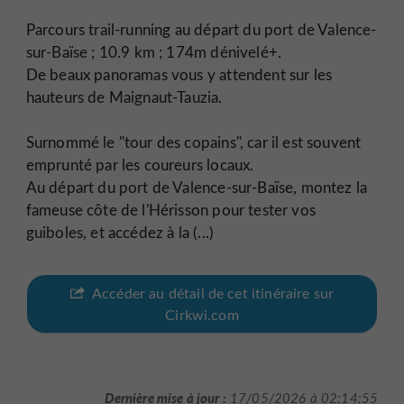
Parcours trail-running au départ du port de Valence-
sur-Baïse ; 10.9 km ; 174m dénivelé+.
De beaux panoramas vous y attendent sur les
hauteurs de Maignaut-Tauzia.
Surnommé le "tour des copains", car il est souvent
emprunté par les coureurs locaux.
Au départ du port de Valence-sur-Baïse, montez la
fameuse côte de l'Hérisson pour tester vos
guiboles, et accédez à la (...)
Accéder au détail de cet itinéraire sur
Cirkwi.com
Dernière mise à jour :
17/05/2026 à 02:14:55