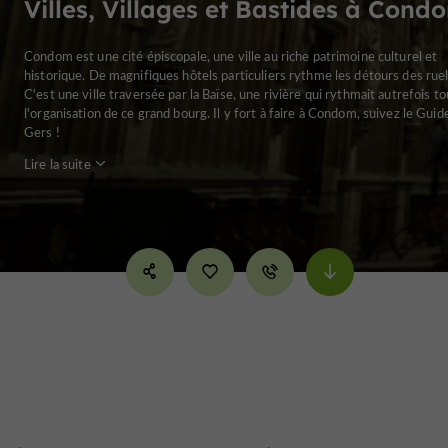
Villes, Villages et Bastides à Cond
Condom est une cité épiscopale, une ville au riche patrimoine culturel et
historique. De magnifiques hôtels particuliers rythme les détours des ruel
C'est une ville traversée par la Baïse, une rivière qui rythmait autrefois t
l'organisation de ce grand bourg. Il y fort à faire à Condom, suivez le Guid
Gers !
Lire la suite