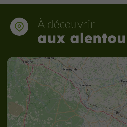
À découvrir
aux alentou