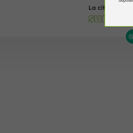
La cité épisco
sur les