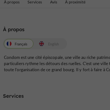
À propos
Services
Avis
À proximité
À propos
Français
English
Condom est une cité épiscopale, une ville au riche patrimo
particuliers rythme les détours des ruelles. C'est une ville 
toute l'organisation de ce grand bourg. Il y fort à faire à
Services