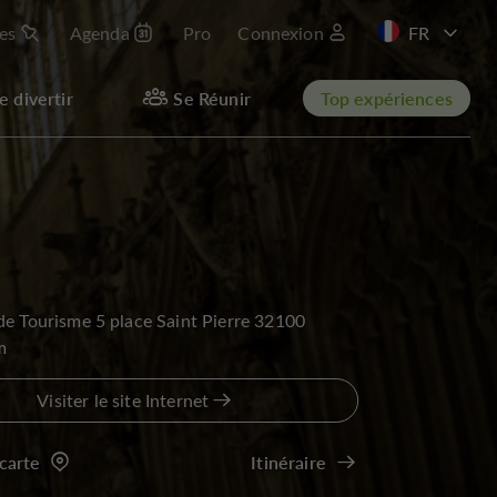
les
Agenda
Pro
Connexion
EN
e divertir
Se Réunir
Top expériences
de Tourisme 5 place Saint Pierre 32100
m
Visiter le site Internet
 carte
Itinéraire