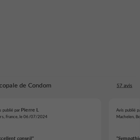
iscopale de Condom
57 avis
Pierre L
s publié par
Avis publié p
rs, France, le 06/07/2024
Machelen, B
xcellent conseil"
"Sympathi