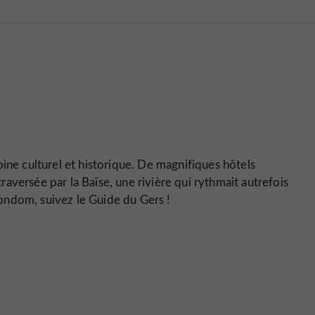
ine culturel et historique. De magnifiques hôtels
traversée par la Baïse, une rivière qui rythmait autrefois
 Condom, suivez le Guide du Gers !