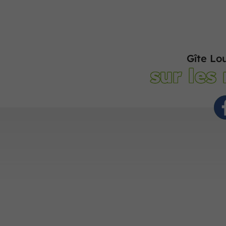
Gîte Lou
sur les