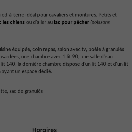
pied-à-terre idéal pour cavaliers et montures. Petits et
 les chiens
lac pour pêcher
ou d'aller au
(poissons
isine équipée, coin repas, salon avec tv, poêle à granulés
ansardées, une chambre avec 1 lit 90, une salle d'eau
t 140, la dernière chambre dispose d'un lit 140 et d'un lit
un ayant un espace dédié.
ette, sac de granulés
Horaires