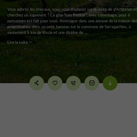
Vous adorez les chevaux, vous vous déplacez sur la route de d'Artganan e
cherchez un logement ? Ce gîte "Lou Petitot", avec colombage, pour 6
personnes est fait pour vous. Aménager dans une annexe de la maison de
propriétaires, dans un petit hameau sur la commune de Sarragachies, à
seulement 5 km de Riscle et une dizaine de ...
Lire la suite