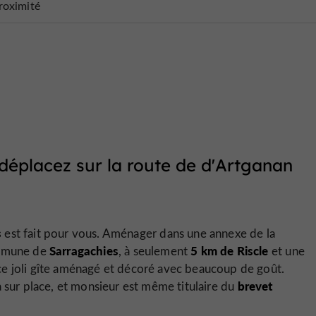
roximité
déplacez sur la route de d'Artganan
s
est fait pour vous. Aménager dans une annexe de la
Sarragachies
5 km de Riscle
ommune de
, à seulement
et une
ce joli gîte aménagé et décoré avec beaucoup de goût.
brevet
n a sur place, et monsieur est même titulaire du