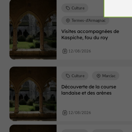
Culture
Termes-d'Armagnac
Visites accompagnées de
Kaspiche, fou du roy
12/08/2026
Culture
Marciac
Découverte de la course
landaise et des arènes
12/08/2026