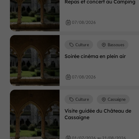
Repas et concert au Camping
07/08/2026
Culture
Bassoues
Soirée cinéma en plein air
07/08/2026
Culture
Cassaigne
Visite guidée du Château de
Cassaigne
01/07/2026 au 21/08/2026