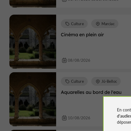
Culture
Marciac
Cinéma en plein air
08/08/2026
Culture
Jû-Belloc
Aquarelles au bord de l'eau
En cont
d'audie
10/08/2026
déposen