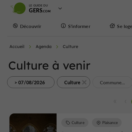
LE GUIDE DU
GERS
Découvrir
S'informer
Se log
Accueil
Agenda
Culture
Culture à venir
> 07/08/2026
Culture
Commune...
Culture
Plaisance