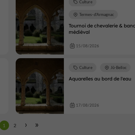
Culture
Termes-d'Armagnac
Tournoi de chevalerie & ban
médiéval
15/08/2026
Culture
Jû-Belloc
Aquarelles au bord de l'eau
17/08/2026
1
2