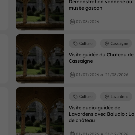
Démonstration vannerie au
musée gascon
07/08/2026
Culture
Cassaigne
Visite guidée du Château de
Cassaigne
01/07/2026 au 21/08/2026
Culture
Lavardens
Visite audio-guidée de
Lavardens avec Baludio : La
de château
01/01/2026 au 31/12/2026