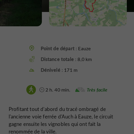
Point de départ :
Eauze
Distance totale :
8,0 km
Dénivelé :
171 m
2 h. 40 min.
Très facile
Profitant tout d'abord du tracé ombragé de
l'ancienne voie ferrée d'Auch à Eauze, le circuit
gagne ensuite les vignobles qui ont fait la
renommée de la ville.