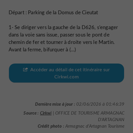
Départ : Parking de la Domus de Cieutat
1- Se diriger vers la gauche de la D626, s’engager
dans la voie sans issue, passer sous le pont de
chemin de fer et tourner à droite vers le Martin.
Avant la ferme, bifurquer à (...)
Accéder au détail de cet itinéraire sur
Cirkwi.com
Dernière mise à jour :
02/06/2026 à 01:46:39
Source :
Cirkwi
| OFFICE DE TOURISME ARMAGNAC
D'ARTAGNAN
Crédit photo :
Armagnac d'Artagnan Tourisme