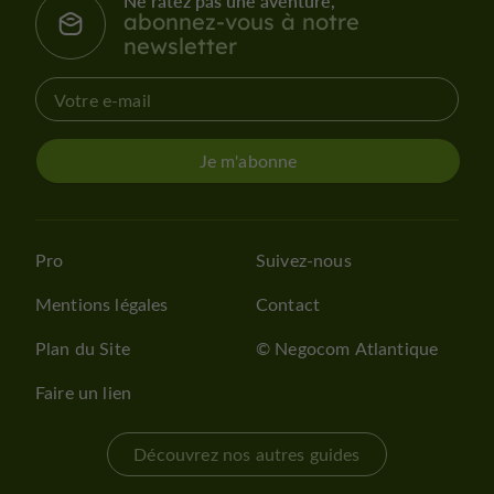
Ne ratez pas une aventure,
abonnez-vous à notre
newsletter
Je m'abonne
Pro
Suivez-nous
Mentions légales
Contact
Plan du Site
© Negocom Atlantique
Faire un lien
Découvrez nos autres guides