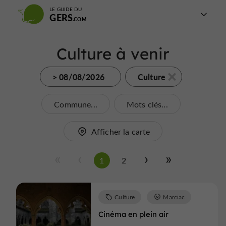
LE GUIDE DU
GERS
Culture à venir
> 08/08/2026
Culture
Commune...
Mots clés...
Afficher la carte
1
2
Culture
Marciac
Cinéma en plein air