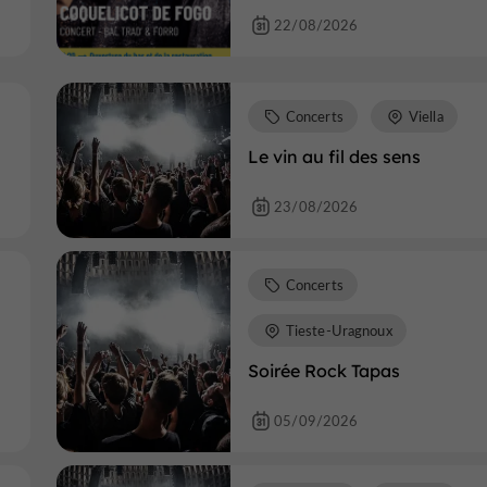
22/08/2026
Concerts
Viella
Le vin au fil des sens
23/08/2026
Concerts
Tieste-Uragnoux
Soirée Rock Tapas
05/09/2026