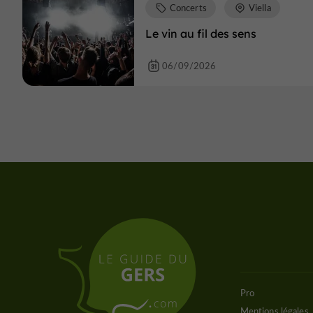
Concerts
Viella
Le vin au fil des sens
06/09/2026
Pro
Mentions légales