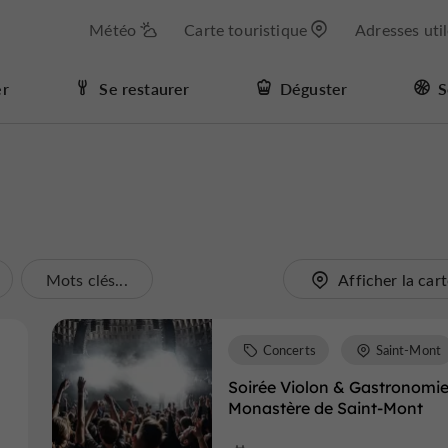
Météo
Carte touristique
Adresses uti
er
Se restaurer
Déguster
S
Mots clés...
Afficher la car
Concerts
Saint-Mont
Soirée Violon & Gastronomi
Monastère de Saint-Mont