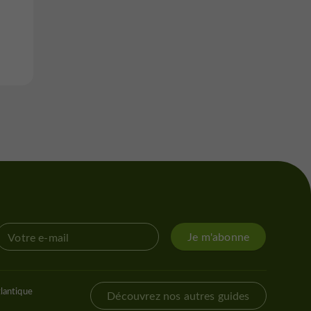
Je m'abonne
lantique
Découvrez nos autres guides