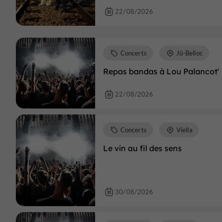
22/08/2026
Concerts
Jû-Belloc
Repas bandas à Lou Palancot'
22/08/2026
Concerts
Viella
Le vin au fil des sens
30/08/2026