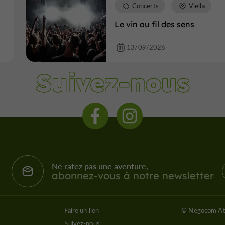
Concerts
Viella
Le vin au fil des sens
13/09/2026
Suivez-nous
Ne ratez pas une aventure,
abonnez-vous à notre newsletter
Faire un lien
© Negocom At
Suivez-nous