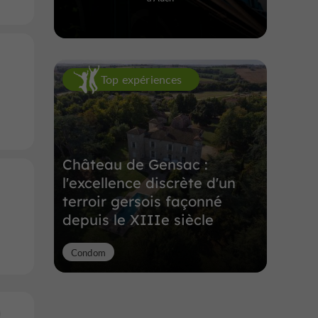
Top expériences
Château de Gensac :
l'excellence discrète d'un
terroir gersois façonné
depuis le XIIIe siècle
Condom