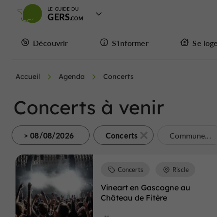
LE GUIDE DU
GERS
Découvrir
S'informer
Se log
Accueil
Agenda
Concerts
Concerts à venir
> 08/08/2026
Concerts
Commune...
Concerts
Riscle
Vineart en Gascogne au
Château de Fitère