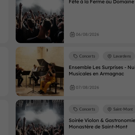
Fête à la Ferme au Domaine
06/08/2026
Concerts
Lavardens
Ensemble Les Surprises - Nu
Musicales en Armagnac
07/08/2026
Concerts
Saint-Mont
Soirée Violon & Gastronomi
Monastère de Saint-Mont