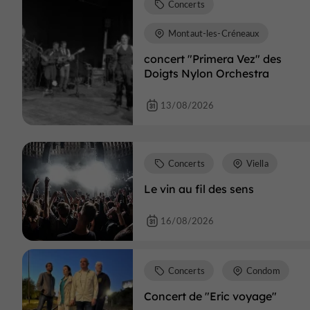
Concerts
Montaut-les-Créneaux
concert "Primera Vez" des
Doigts Nylon Orchestra
13/08/2026
Concerts
Viella
Le vin au fil des sens
16/08/2026
Concerts
Condom
Concert de "Eric voyage"