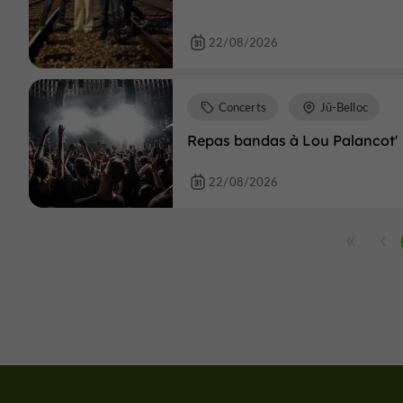
22/08/2026
Concerts
Jû-Belloc
Repas bandas à Lou Palancot'
22/08/2026