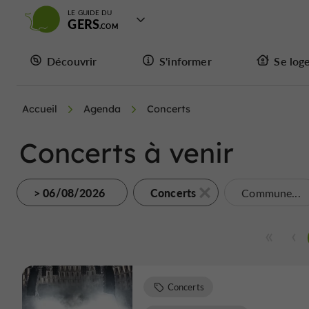
LE GUIDE DU
GERS
Découvrir
S'informer
Se log
Accueil
Agenda
Concerts
Concerts à venir
> 06/08/2026
Concerts
Commune...
Concerts