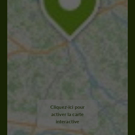
Cliquez-ici pour
activer la carte
interactive