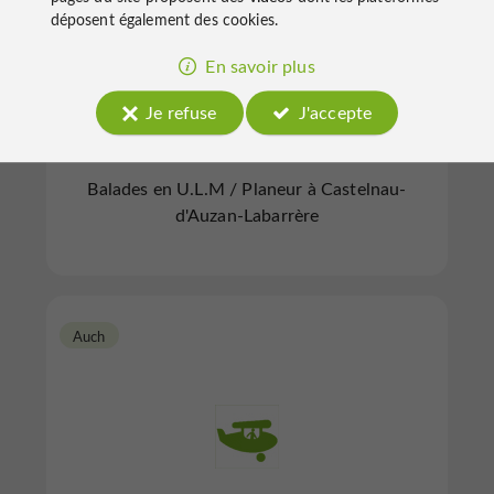
déposent également des cookies.
En savoir plus
Sdplanes-france
Je refuse
J'accepte
Balades en U.L.M / Planeur à Castelnau-
d'Auzan-Labarrère
Auch