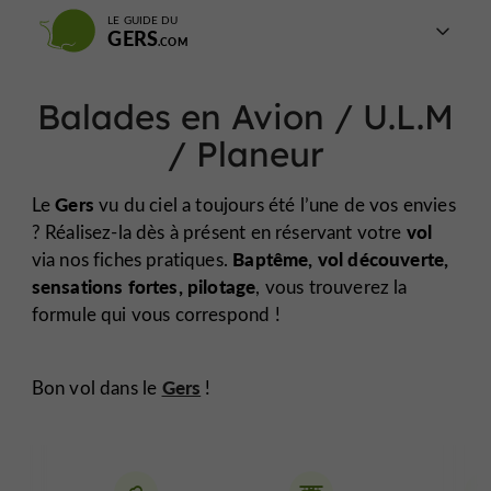
LE GUIDE DU
GERS
Balades en Avion / U.L.M
/ Planeur
Gers
Le
vu du ciel a toujours été l’une de vos envies
vol
? Réalisez-la dès à présent en réservant votre
Baptême, vol découverte,
via nos fiches pratiques.
sensations fortes, pilotage
, vous trouverez la
formule qui vous correspond !
Gers
Bon vol dans le
!