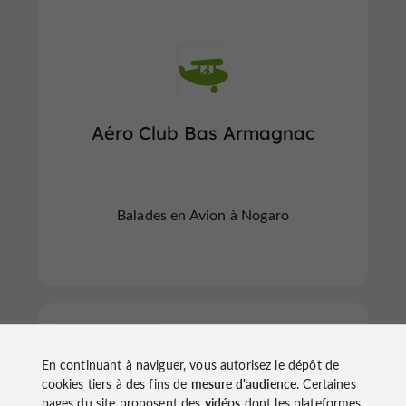
Aéro Club Bas Armagnac
Balades en Avion à Nogaro
Castelnau-d'Auzan
En continuant à naviguer, vous autorisez le dépôt de
cookies tiers à des fins de
mesure d'audience
. Certaines
pages du site proposent des
vidéos
dont les plateformes