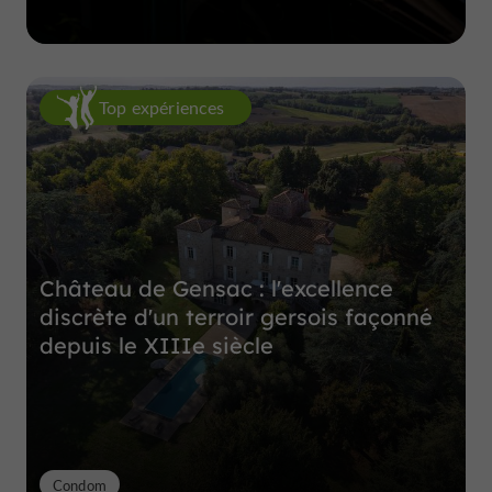
Top expériences
Château de Gensac : l'excellence
discrète d'un terroir gersois façonné
depuis le XIIIe siècle
Condom