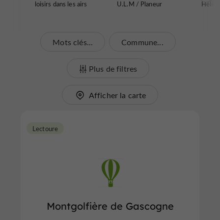
loisirs dans les airs
U.L.M / Planeur
Hélico
Mots clés...
Commune...
Plus de filtres
Afficher la carte
Lectoure
Montgolfière de Gascogne