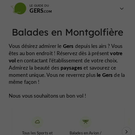
LE GUIDE DU
GERS
Balades en Montgolfière
Gers
Vous désirez admirer le
depuis les airs ? Vous
votre
êtes au bon endroit ! Réservez dès à présent
vol
en contactant l’établissement de votre choix.
paysages
Admirez la beauté des
et savourez ce
le Gers
moment unique. Vous ne reverrez plus
de la
même façon !
Nous vous souhaitons un bon vol !
Tous les Sports et
Balades en Avion /
Balad