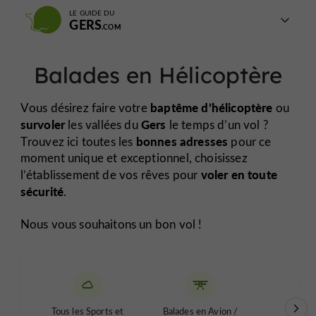
LE GUIDE DU
GERS
Balades en Hélicoptère
baptême d’hélicoptère
Vous désirez faire votre
ou
survoler
Gers
les vallées du
le temps d’un vol ?
bonnes adresses
Trouvez ici toutes les
pour ce
moment unique et exceptionnel, choisissez
voler en toute
l’établissement de vos rêves pour
sécurité
.
Nous vous souhaitons un bon vol !
Tous les Sports et
Balades en Avion /
Balad