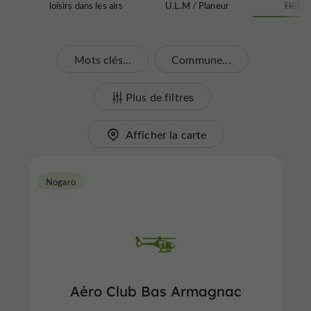
loisirs dans les airs
U.L.M / Planeur
Hélico
Mots clés...
Commune...
Plus de filtres
Afficher la carte
Nogaro
Aéro Club Bas Armagnac