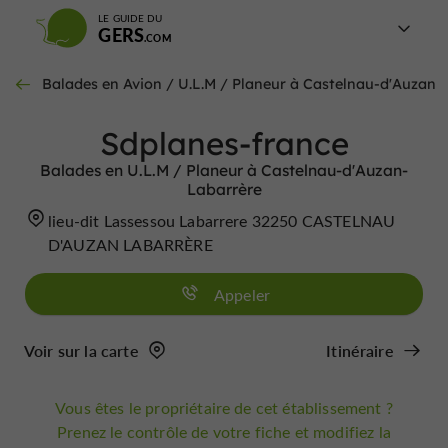
LE GUIDE DU
GERS
Balades en Avion / U.L.M / Planeur à Castelnau-d'Auzan
Sdplanes-france
Balades en U.L.M / Planeur à Castelnau-d'Auzan-
Labarrère
lieu-dit Lassessou Labarrere 32250 CASTELNAU
D'AUZAN LABARRÈRE
Appeler
Voir sur la carte
Itinéraire
Vous êtes le propriétaire de cet établissement ?
Prenez le contrôle de votre fiche et modifiez la