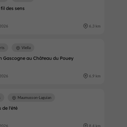
 fil des sens
2026
6,3 km
rts
Viella
en Gascogne au Château du Pouey
2026
6,9 km
s
Maumusson-Laguian
 de l'été
2026
8,4 km