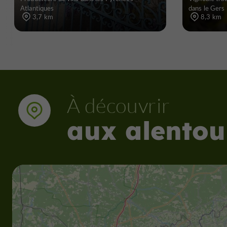
Atlantiques
dans le Gers
3,7 km
8,3 km
À découvrir
aux alentou