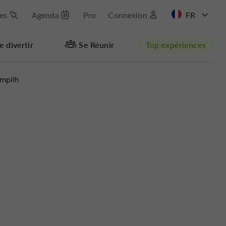
les
Agenda
Pro
Connexion
EN
e divertir
Se Réunir
Top expériences
mpilh