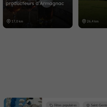
producteurs d’Armagnac
17,0 km
26,4 km
Fêtes populaires
Saint-Ger