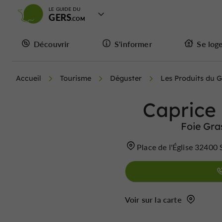
LE GUIDE DU
GERS
Découvrir
S'informer
Se log
Accueil
Tourisme
Déguster
Les Produits du G
Caprice
Foie Gra
Place de l'Église 32400
Voir sur la carte