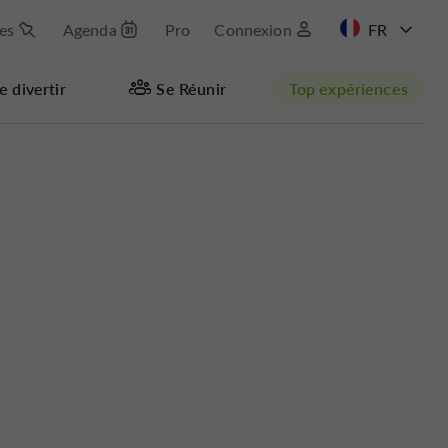
les
Agenda
Pro
Connexion
EN
e divertir
Se Réunir
Top expériences