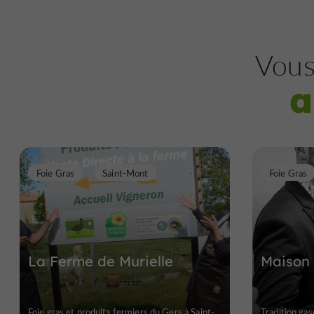
Vous
a
Foie Gras
Saint-Mont
Foie Gras
La Ferme de Murielle
Maison 
Foie gras et produits fermiers du Gers à Saint-
Tradition gas