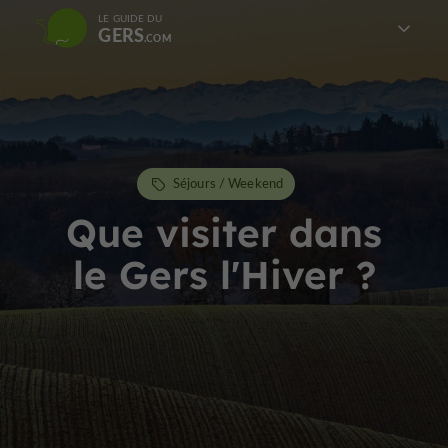
LE GUIDE DU
GERS
Séjours / Weekend
Que visiter dans
le Gers l'Hiver ?