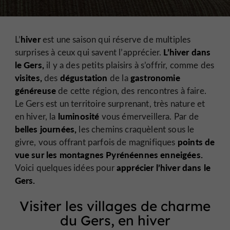
hiver
L’
est une saison qui réserve de multiples
L’hiver dans
surprises à ceux qui savent l’apprécier.
le Gers,
il y a des petits plaisirs à s’offrir, comme des
visites,
dégustation
gastronomie
des
de la
généreuse
de cette région, des rencontres à faire.
Le Gers est un territoire surprenant, très nature et
luminosité
en hiver, la
vous émerveillera. Par de
belles journées,
les chemins craquèlent sous le
points de
givre, vous offrant parfois de magnifiques
vue sur les montagnes Pyrénéennes enneigées.
apprécier l’hiver dans le
Voici quelques idées pour
Gers.
Visiter les villages de charme
du Gers, en hiver