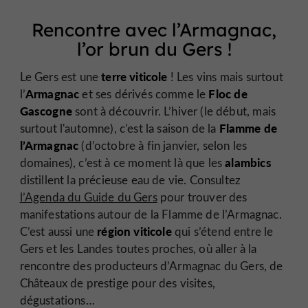
Rencontre avec l’Armagnac,
l’or brun du Gers !
terre viticole
Le Gers est une
! Les vins mais surtout
Armagnac
Floc de
l’
et ses dérivés comme le
Gascogne
sont à découvrir. L’hiver (le début, mais
Flamme de
surtout l'automne), c’est la saison de la
l’Armagnac
(d’octobre à fin janvier, selon les
alambics
domaines), c’est à ce moment là que les
distillent la précieuse eau de vie. Consultez
l’Agenda du Guide du Gers
pour trouver des
manifestations autour de la Flamme de l’Armagnac.
région viticole
C’est aussi une
qui s’étend entre le
Gers et les Landes toutes proches, où aller à la
rencontre des producteurs d’Armagnac du Gers, de
Châteaux de prestige pour des visites,
dégustations…