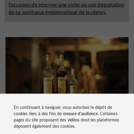
l'occasion de réserver une visite ou une dégustation
de ce spiritueux emblématique de la région.
En continuant à naviguer, vous autorisez le dépôt de
cookies tiers à des fins de
mesure d'audience
. Certaines
pages du site proposent des
vidéos
dont les plateformes
déposent également des cookies.
Armagnac du Gers