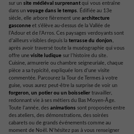
site médiéval surprenant
sur un
qui vous entraîne
voyage dans le temps
dans un
. Édifiée au 13e
architecture
siècle, elle arbore fièrement une
gasconne
et s’élève au-dessus de la Vallée de
l’Adour et de l’Arros. Ces paysages verdoyants sont
terrasse du donjon
d’ailleurs visibles depuis la
,
après avoir traversé toute la muséographie qui vous
visite ludique
offre une
sur l’histoire du site.
Cuisine, armurerie ou chambre seigneuriale, chaque
pièce a sa typicité, expliquée lors d’une visite
commentée. Parcourez la Tour de Termes à votre
guise, vous aurez peut-être la surprise de voir un
forgeron, un potier ou un boisselier
travailler,
redonnant vie à ses métiers du Bas Moyen-Âge.
animations
Toute l’année, des
sont proposées entre
des ateliers, des démonstrations, des soirées
cabarets ou de grands événements comme au
moment de Noël. N’hésitez pas à vous renseigner