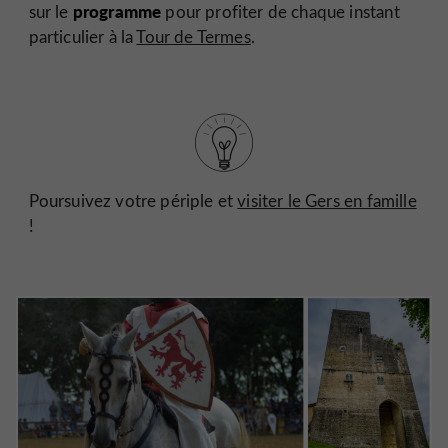
programme
sur le
pour profiter de chaque instant
particulier à la
Tour de Termes
.
Poursuivez votre périple et
visiter le Gers en famille
!