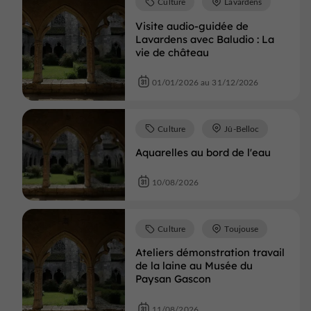
Culture
Lavardens
Visite audio-guidée de
Lavardens avec Baludio : La
vie de château
01/01/2026 au 31/12/2026
Culture
Jû-Belloc
Aquarelles au bord de l'eau
10/08/2026
Culture
Toujouse
Ateliers démonstration travail
de la laine au Musée du
Paysan Gascon
11/08/2026