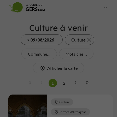
LE GUIDE DU
GERS
Culture à venir
> 09/08/2026
Culture
Commune...
Mots clés...
Afficher la carte
1
2
Culture
Termes-d'Armagnac