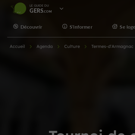
LE GUIDE DU
GERS
Découvrir
S'informer
Se log
Accueil
Agenda
Culture
Termes-d'Armagnac