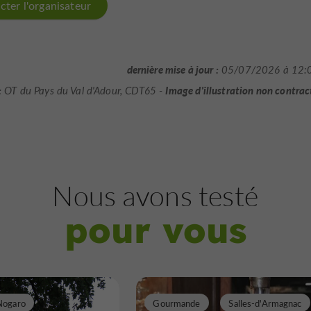
cter l'organisateur
dernière mise à jour :
05/07/2026 à 12:
:
Image d'illustration non contrac
OT du Pays du Val d'Adour, CDT65 -
Nous avons testé
pour vous
Nogaro
Gourmande
Salles-d'Armagnac