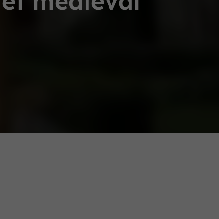
uet médiéval