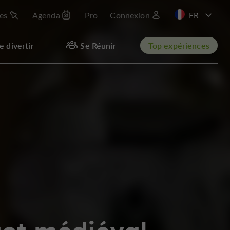
les
Agenda
Pro
Connexion
e divertir
Se Réunir
Top expériences