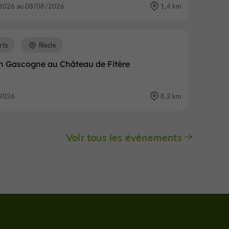
2026 au 08/08/2026
1,4 km
rts
Riscle
en Gascogne au Château de Fitère
2026
8,2 km
Voir tous les événements