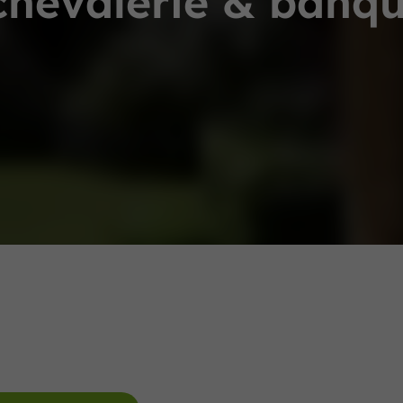
chevalerie & banq