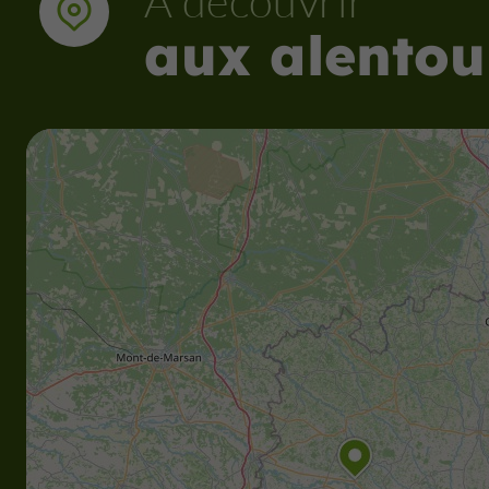
À découvrir
aux alentou