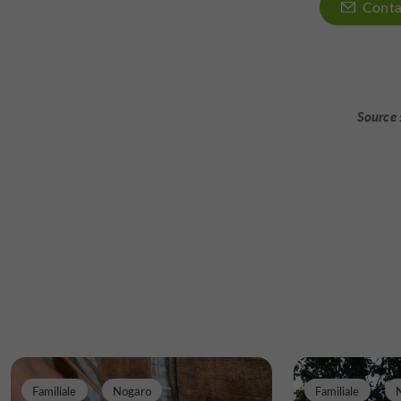
Conta
Source 
Familiale
Nogaro
Familiale