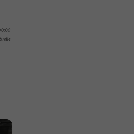
00:00
tuelle