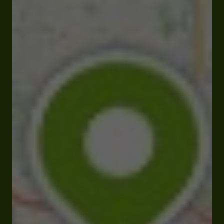
Ouvert
Ferme à 23:00
4 place de la Libération 32000 Auch