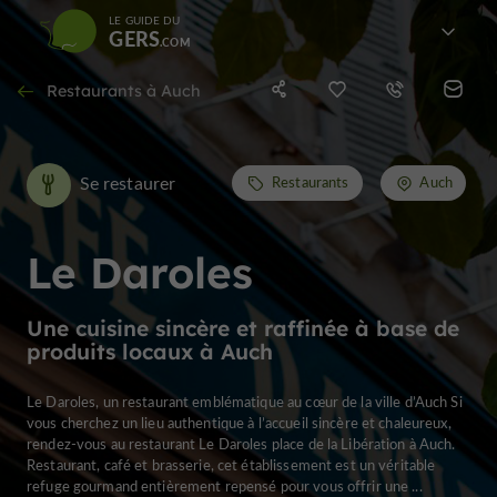
LE GUIDE DU
GERS
Restaurants à Auch
Se restaurer
Restaurants
Auch
Le Daroles
Une cuisine sincère et raffinée à base de
produits locaux à Auch
Le Daroles, un restaurant emblématique au cœur de la ville d’Auch Si
vous cherchez un lieu authentique à l’accueil sincère et chaleureux,
rendez-vous au restaurant Le Daroles place de la Libération à Auch.
Restaurant, café et brasserie, cet établissement est un véritable
refuge gourmand entièrement repensé pour vous offrir une ...