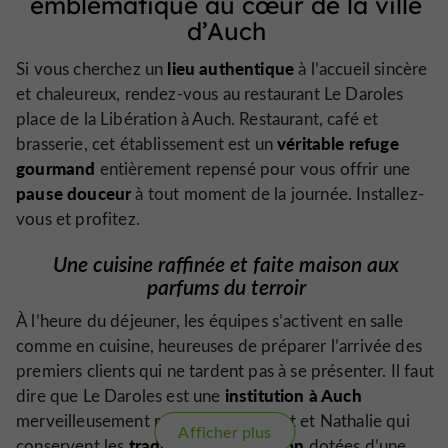
emblématique au cœur de la ville
d’Auch
lieu authentique
Si vous cherchez un
à l’accueil sincère
et chaleureux, rendez-vous au restaurant Le Daroles
place de la Libération à Auch. Restaurant, café et
véritable refuge
brasserie, cet établissement est un
gourmand
entièrement repensé pour vous offrir une
pause douceur
à tout moment de la journée. Installez-
vous et profitez.
Une cuisine raffinée et faite maison aux
parfums du terroir
À l’heure du déjeuner, les équipes s’activent en salle
comme en cuisine, heureuses de préparer l’arrivée des
premiers clients qui ne tardent pas à se présenter. Il faut
institution à Auch
dire que Le Daroles est une
merveilleusement reprise par Laurent et Nathalie qui
Afficher plus
traditions de la maison
conservent les
dotées d’une