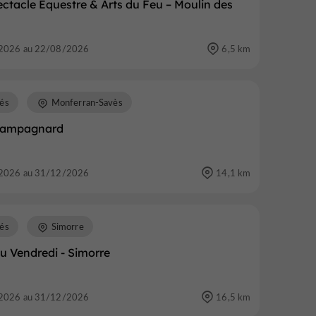
ctacle Équestre & Arts du Feu – Moulin des
2026 au 22/08/2026
6,5 km
és
Monferran-Savès
campagnard
2026 au 31/12/2026
14,1 km
és
Simorre
u Vendredi - Simorre
2026 au 31/12/2026
16,5 km