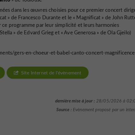
limées dans les œuvres choisies pour ce premier concert dirig
cat » de Francesco Durante et le « Magnificat » de John Rutt
 ce programme par leur simplicité et leurs harmonies
Stella » de Edvard Grieg et « Ave Generosa » de Ola Gjeilo)
ents/gers-en-choeur-et-babel-canto-concert-magnificence
Site Internet de l'évènement
dernière mise à jour :
28/05/2026 à 02:
Source :
Evènement proposé par un inte