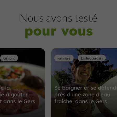
Nous avons testé
pour vous
Gimont
Familiale
L'Isle-Jourdain
e la
Se baigner et se détend
e à goûter
près d'une zone d'eau
 dans le Gers
fraîche, dans le Gers