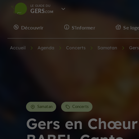
LE GUIDE DU
GERS
Découvrir
S'informer
Se log
Accueil
Agenda
Concerts
Samatan
Gers
Samatan
Concerts
Gers en Chœur