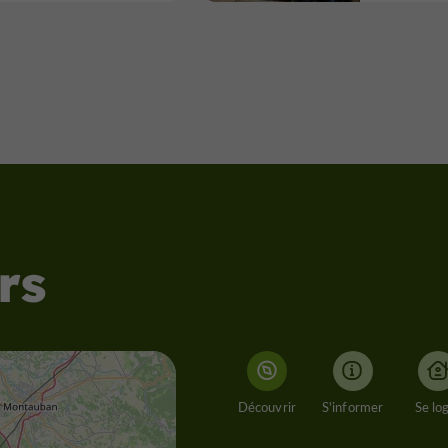
rs
Découvrir
S'informer
Se lo