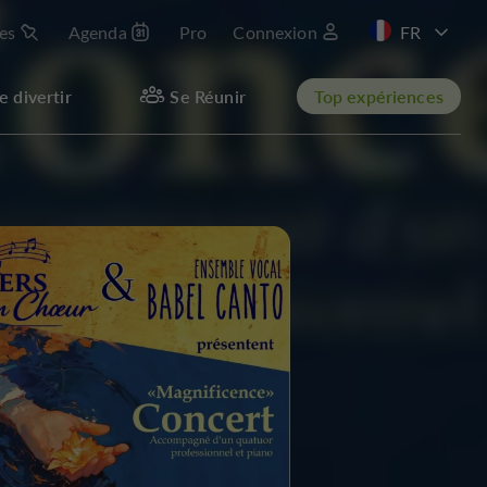
les
Agenda
Pro
Connexion
e divertir
Se Réunir
Top expériences