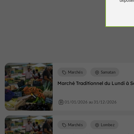
Marchés
Samatan
Marché Traditionnel du Lundi à
01/01/2026 au 31/12/2026
Marchés
Lombez