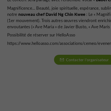
Magnificence... Beauté, joie spirituelle, espérance, sub
nouveau chef David Ng Chin Kwee
notre
: Le « Magnifi
(1er mouvement). Trois autres œuvres viendront enrichir
envoutantes (« Ave Maria » de Javier Busto, « Ave Maris 
Possibilité de réserver sur HelloAsso
https://www.helloasso.com/associations/cemeo/evenem
Contacter l'organisateur