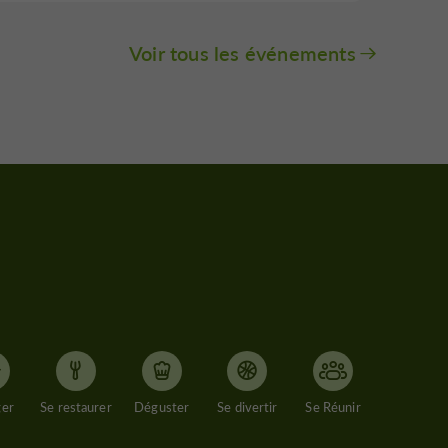
Voir tous les événements
ger
Se restaurer
Déguster
Se divertir
Se Réunir