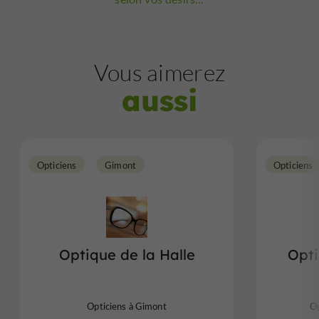
Vous aimerez
aussi
Opticiens
Gimont
Opticiens
Optique de la Halle
Opti
Opticiens à Gimont
Op