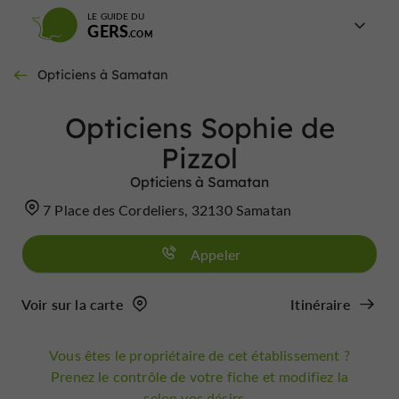
LE GUIDE DU
GERS
Opticiens à Samatan
Opticiens Sophie de
Pizzol
Opticiens à Samatan
7 Place des Cordeliers, 32130 Samatan
Appeler
Voir sur la carte
Itinéraire
Vous êtes le propriétaire de cet établissement ?
Prenez le contrôle de votre fiche et modifiez la
selon vos désirs...