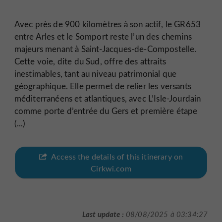
Avec près de 900 kilomètres à son actif, le GR653
entre Arles et le Somport reste l’un des chemins
majeurs menant à Saint-Jacques-de-Compostelle.
Cette voie, dite du Sud, offre des attraits
inestimables, tant au niveau patrimonial que
géographique. Elle permet de relier les versants
méditerranéens et atlantiques, avec L’Isle-Jourdain
comme porte d’entrée du Gers et première étape
(...)
Access the details of this itinerary on
Cirkwi.com
Last update :
08/08/2025 à 03:34:27