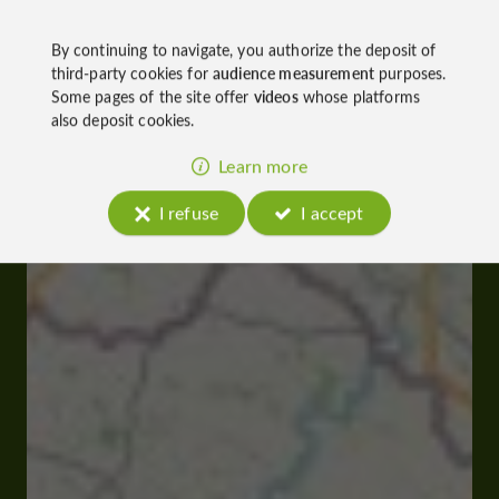
By continuing to navigate, you authorize the deposit of
third-party cookies for
audience measurement
purposes.
Some pages of the site offer
videos
whose platforms
also deposit cookies.
Learn more
I refuse
I accept