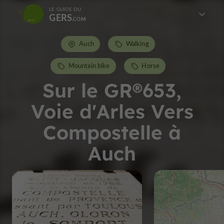
LE GUIDE DU
GERS
Auch
Walking
Mountain bike
Horse
Sur le GR®653,
Voie d'Arles Vers
Compostelle à
Auch