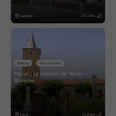
31,5 km
Samatan
Walking
Mountain bike
Pavie : Le chemin de Terre
Blanche
11,8 km
Pavie