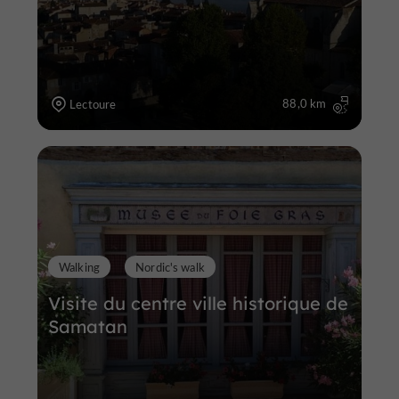
88,0 km
Lectoure
Walking
Nordic's walk
Visite du centre ville historique de
Samatan