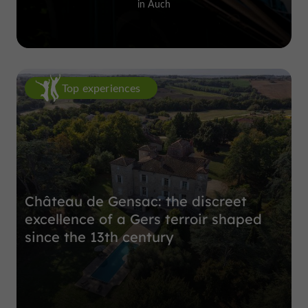
in Auch
Top experiences
Château de Gensac: the discreet
excellence of a Gers terroir shaped
since the 13th century