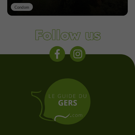
Condom
Follow us