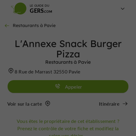
LE GUIDE DU
GERS
Restaurants à Pavie
L'Annexe Snack Burger
Pizza
Restaurants à Pavie
8 Rue de Marrast 32550 Pavie
Appeler
Voir sur la carte
Itinéraire
Vous êtes le propriétaire de cet établissement ?
Prenez le contrôle de votre fiche et modifiez la
selon vos désirs...