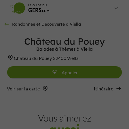
LE GUIDE DU
GERS
Randonnée et Découverte à Viella
Château du Pouey
Balades à Thèmes à Viella
Château du Pouey 32400 Viella
Appeler
Voir sur la carte
Itinéraire
Vous aimerez