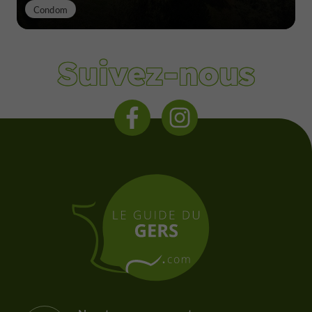
Condom
Suivez-nous