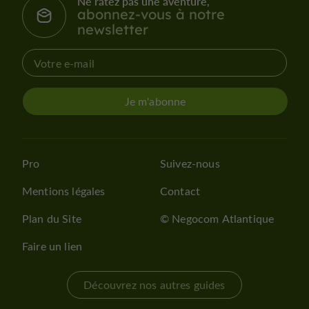
Ne ratez pas une aventure,
abonnez-vous à notre
newsletter
Je m'abonne
Pro
Suivez-nous
Mentions légales
Contact
Plan du Site
© Negocom Atlantique
Faire un lien
Découvrez nos autres guides