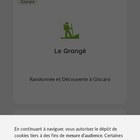
Giscaro
Le Grangé
Randonnée et Découverte à Giscaro
Panassac
En continuant à naviguer, vous autorisez le dépôt de
cookies tiers à des fins de
mesure d'audience
. Certaines