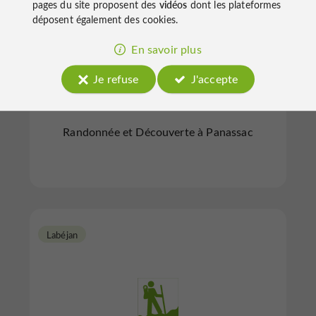
pages du site proposent des
vidéos
dont les plateformes
déposent également des cookies.
En savoir plus
Labadens François
Je refuse
J'accepte
Randonnée et Découverte à Panassac
Labéjan