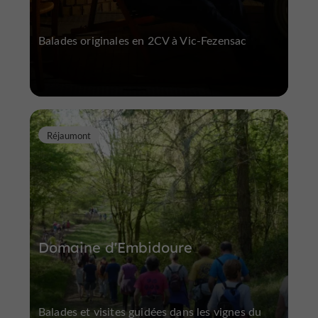
Balades originales en 2CV à Vic-Fezensac
Réjaumont
Domaine d'Embidoure
Balades et visites guidées dans les vignes du