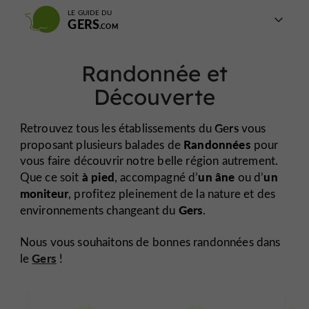
LE GUIDE DU
GERS
Randonnée et
Découverte
Retrouvez tous les établissements du
Gers
vous
Randonnées
proposant plusieurs balades de
pour
vous faire découvrir notre belle région autrement.
à pied
un âne
un
Que ce soit
, accompagné d’
ou d’
moniteur
, profitez pleinement de la nature et des
Gers
environnements changeant du
.
Nous vous souhaitons de bonnes randonnées dans
Gers
le
!