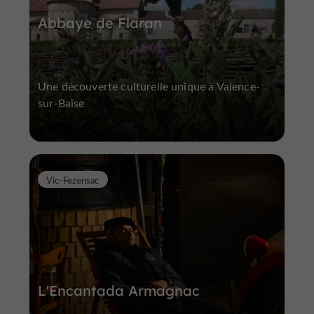
Abbaye de Flaran
Une découverte culturelle unique à Valence-
sur-Baïse
Vic-Fezensac
L'Encantada Armagnac