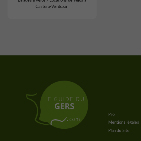
Balades à Vélos / Locations de Vélos à
Castéra-Verduzan
Pro
Mentions légales
Plan du Site