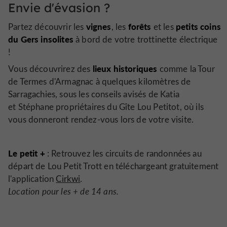
Envie d'évasion ?
vignes
forêts
petits coins
Partez découvrir les
, les
et les
du Gers insolites
à bord de votre trottinette électrique
!
lieux historiques
Vous découvrirez des
comme la Tour
de Termes d'Armagnac à quelques kilomètres de
Sarragachies, sous les conseils avisés de
Katia
et Stéphane propriétaires du Gîte Lou Petitot, où ils
vous donneront rendez-vous lors de votre visite.
Le petit +
: Retrouvez les circuits de randonnées au
départ de Lou Petit Trott en téléchargeant gratuitement
l'application
Cirkwi
.
Location pour les + de 14 ans.