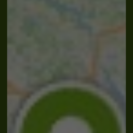
Ouvert
Ferme à 17:00
Quartier Laleugue 32400 Sarragachies