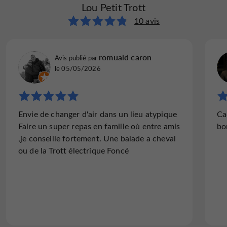
Lou Petit Trott
10 avis
romuald caron
Avis publié par
le 05/05/2026
Envie de changer d'air dans un lieu atypique
Ca
Faire un super repas en famille où entre amis
bo
,je conseille fortement. Une balade a cheval
ou de la Trott électrique Foncé