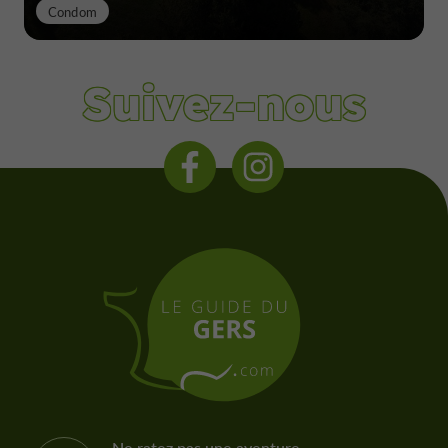
Condom
Suivez-nous
Ne ratez pas une aventure,