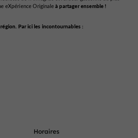
à partager ensemble !
ne eXpérience Originale
a région. Par ici les incontournables :
Horaires