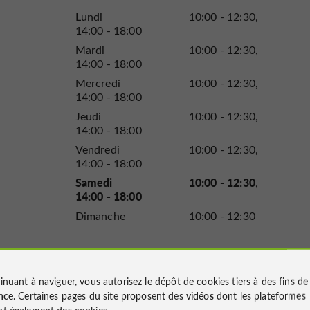
Lundi
10:00 - 12:30
14:00 - 18:00
Mardi
10:00 - 12:30
14:00 - 18:00
Mercredi
10:00 - 12:30
14:00 - 18:00
Jeudi
10:00 - 12:30
14:00 - 18:00
Vendredi
10:00 - 12:30
14:00 - 18:00
Samedi
10:00 - 12:30
14:00 - 18:00
Dimanche
10:00 - 12:30
inuant à naviguer, vous autorisez le dépôt de cookies tiers à des fins d
nce
. Certaines pages du site proposent des
vidéos
dont les plateformes
t également des cookies.