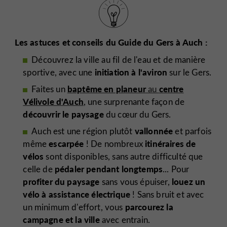
Les astuces et conseils du Guide du Gers à Auch :
Découvrez la ville au fil de l'eau et de manière
initiation à l'aviron
sportive, avec une
sur le Gers.
baptême en planeur
centre
Faites un
au
Vélivole d'Auch
, une surprenante façon de
découvrir le paysage
du cœur du Gers.
vallonnée
Auch est une région plutôt
et parfois
escarpée
itinéraires de
même
! De nombreux
vélos
sont disponibles, sans autre difficulté que
pédaler pendant longtemps
celle de
... Pour
profiter du paysage
louez un
sans vous épuiser,
vélo à assistance électrique
! Sans bruit et avec
parcourez la
un minimum d'effort, vous
campagne
et la ville
avec entrain.