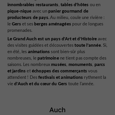
innombrables restaurants
tables d'hôtes
,
ou en
pique-nique
panier gourmand de
avec un
producteurs
de pays.
Au milieu, coule une rivière :
Gers
berges aménagées
le
et ses
pour de longues
promenades.
Le Grand Auch est un pays d'Art et d'Histoire
avec
toute l'année
des visites guidées et découvertes
. Si,
animations
en été, les
sont bien-sûr plus
patrimoine
nombreuses, le
ne tient pas compte des
musées
monuments
parcs
saisons. Les nombreux
,
,
et jardins
échoppes
des commerçants
et
vous
festivals et animations
attendent ! Des
rythment la
d'Auch et du cœur du Gers
vie
toute l'année.
Auch