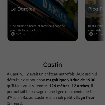
Le Daroles
Pica Pi
Une cuisine sincère et raffinée à base de
Restaurant à
produits locaux à Auch
conviviale
276 m
963 m
Castin
Castin
À
, il y avait un château autrefois. Aujourd'hui
magnifique viaduc de 1900
détruit, c'est pour son
126 mètres, 12 arches
qu'il faut vous y rendre.
, il
permettait le passage d'une ligne de chemin de fer
village fleuri
d'Auch à Bazas. Castin est un joli petit
(3 fleurs).