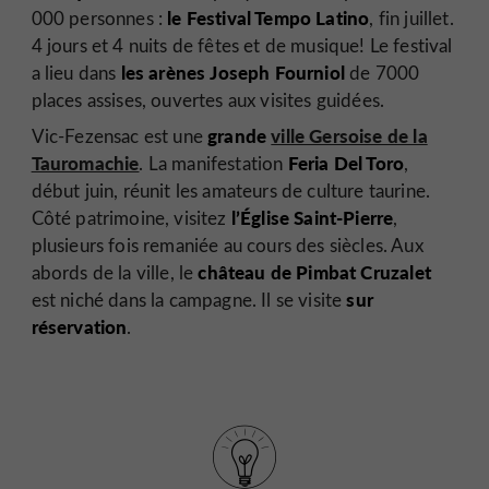
le Festival Tempo Latino
000 personnes :
, fin juillet.
4 jours et 4 nuits de fêtes et de musique! Le festival
les arènes Joseph Fourniol
a lieu dans
de 7000
places assises, ouvertes aux visites guidées.
grande
ville Gersoise de la
Vic-Fezensac est une
Tauromachie
Feria Del Toro
. La manifestation
,
début juin, réunit les amateurs de culture taurine.
l’Église Saint-Pierre
Côté patrimoine, visitez
,
plusieurs fois remaniée au cours des siècles. Aux
château de Pimbat Cruzalet
abords de la ville, le
sur
est niché dans la campagne. Il se visite
réservation
.