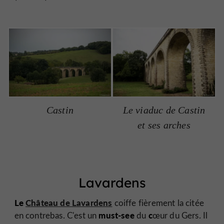
Castin
Le viaduc de Castin
et ses arches
Lavardens
Le
Château de Lavardens
coiffe fièrement la citée
must-see
c
en contrebas. C'est un
du
œur du Gers. Il