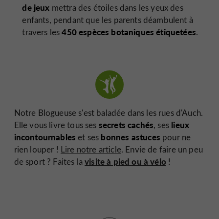
de jeux
mettra des étoiles dans les yeux des
enfants, pendant que les parents déambulent à
450 espèces botaniques étiquetées
travers les
.
Notre Blogueuse s'est baladée dans les rues d'Auch.
secrets cachés
lieux
Elle vous livre tous ses
, ses
incontournables
bonnes astuces
et ses
pour ne
rien louper !
Lire notre article
. Envie de faire un peu
visite à pied ou à vélo
de sport ? Faites la
!