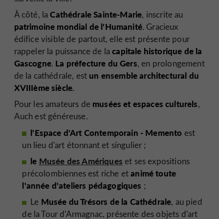
Cathédrale Sainte-Marie
À côté, la
, inscrite au
patrimoine mondial de l'Humanité
. Gracieux
édifice visible de partout, elle est présente pour
capitale historique de la
rappeler la puissance de la
Gascogne
La préfecture du Gers
.
, en prolongement
un ensemble architectural du
de la cathédrale, est
XVIIIème siècle.
musées et espaces culturels
Pour les amateurs de
,
Auch est généreuse.
l'Espace d'Art Contemporain - Memento
est
un lieu d'art étonnant et singulier ;
le
Musée des Amériques
et ses expositions
animé toute
précolombiennes est riche et
l'année d'ateliers pédagogiques
;
Musée du Trésors de la Cathédrale
Le
, au pied
de la Tour d'Armagnac, présente des objets d'art