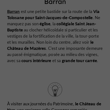
Barran
Barran
Via
est une petite bastide sur la route de la
Tolosane pour Saint-Jacques-de-Compostelle
. Ne
église
collégiale Saint Jean-
manquez pas son
, la
Baptiste
au clocher hélicoïdale si particulier et les
vestiges de la fortification de la ville, la tour-porte
le
et les murailles. Non loin du centre, allez voir
Château de Mazères
. C'est une imposante demeure
au passé énigmatique, posée au milieu des vignes,
cours intérieure
grande tour carrée
avec sa
et sa
.
le Château de
À visiter aux journées du Patrimoine,
Nux
, une ancienne salle Gascogne
remaniée.