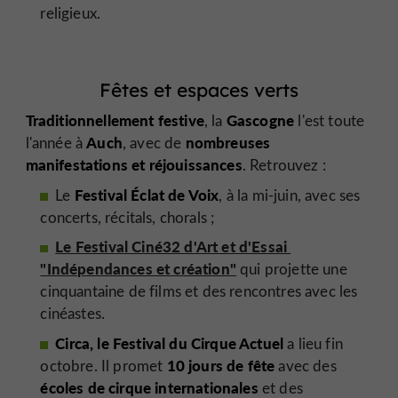
religieux.
Fêtes et espaces verts
Traditionnellement festive
Gascogne
, la
l'est toute
Auch
nombreuses
l'année à
, avec de
manifestations et réjouissances
. Retrouvez :
Festival Éclat de Voix
Le
, à la mi-juin, avec ses
concerts, récitals, chorals ;
Le Festival Ciné32 d'Art et d'Essai
"Indépendances et création"
qui projette une
cinquantaine de films et des rencontres avec les
cinéastes.
Circa, le Festival du Cirque Actuel
a lieu
fin
10 jours de fête
octobre. Il promet
avec des
écoles de cirque internationales
et des