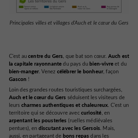
Principales villes et villages d'Auch et le cœur du Gers
centre du Gers
Auch est
C'est au
, que bat son cœur.
la capitale rayonnante
bien-vivre
du pays du
et du
bien-manger
célébrer le bonheur
. Venez
, façon
Gascon
!
Loin des grandes routes touristiques surchargées,
Auch et le cœur du Gers
séduisent les visiteurs de
charmes authentiques et chaleureux
leurs
. C'est un
curiosité
territoire qui se découvre avec
, en
arpentant les pousterles
(ruelles médiévales
discutant avec les Gersois
pentues), en
. Mais,
bons repas
aussi, en partageant de
dans les