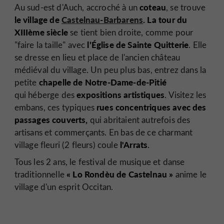
coteau
Au sud-est d'Auch, accroché à un
, se trouve
le village de
Castelnau-Barbarens
. La tour du
XIIIème siècle
se tient bien droite, comme pour
l’Église de Sainte Quitterie
"faire la taille" avec
. Elle
se dresse en lieu et place de l'ancien château
médiéval du village. Un peu plus bas, entrez dans la
chapelle de Notre-Dame-de-Pitié
petite
expositions artistiques
qui héberge des
. Visitez les
rues concentriques avec des
embans, ces typiques
passages couverts,
qui abritaient autrefois des
artisans et commerçants. En bas de ce charmant
l'Arrats
village fleuri (2 fleurs) coule
.
Tous les 2 ans, le festival de musique et danse
« Lo Rondèu de Castelnau »
traditionnelle
anime le
village d'un esprit Occitan.