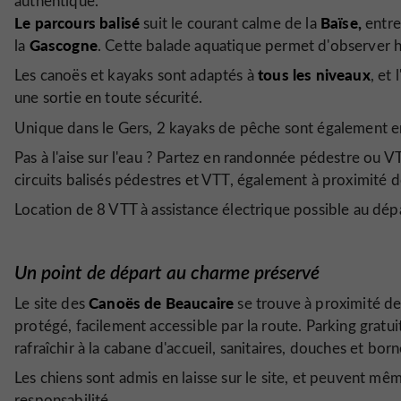
authentique.
Le parcours balisé
Baïse,
suit le courant calme de la
entre
Gascogne
la
. Cette balade aquatique permet d'observer hér
tous les niveaux
Les canoës et kayaks sont adaptés à
, et
une sortie en toute sécurité.
Unique dans le Gers, 2 kayaks de pêche sont également en
Pas à l'aise sur l'eau ? Partez en randonnée pédestre ou V
circuits balisés pédestres et VTT, également à proximité d
Location de 8 VTT à assistance électrique possible au dépa
Un point de départ au charme préservé
Canoës de Beaucaire
Le site des
se trouve à proximité de 
protégé, facilement accessible par la route. Parking gratu
rafraîchir à la cabane d'accueil, sanitaires, douches et bor
Les chiens sont admis en laisse sur le site, et peuvent m
responsabilité.