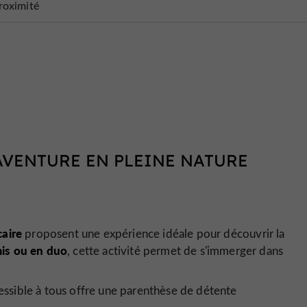
roximité
 AVENTURE EN PLEINE NATURE
aire
proposent une expérience idéale pour découvrir la
mis ou en duo
, cette activité permet de s'immerger dans
cessible à tous offre une parenthèse de détente