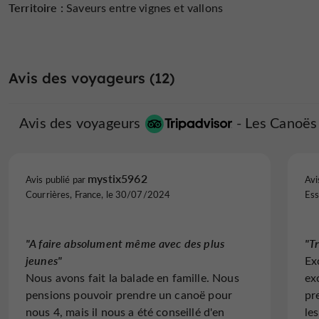
Territoire :
Saveurs entre vignes et vallons
Avis des voyageurs (12)
Avis des voyageurs
Les Canoës
mystix5962
Avis publié par
Avi
Courrières, France, le 30/07/2024
Ess
"A faire absolument même avec des plus
"T
jeunes"
Ex
Nous avons fait la balade en famille. Nous
ex
pensions pouvoir prendre un canoë pour
pr
nous 4, mais il nous a été conseillé d'en
le