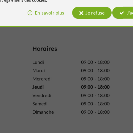
ants seront ravis !
En savoir plus
Je refuse
J'
t disponible sur place.
Horaires
Lundi
09:00 - 18:00
Mardi
09:00 - 18:00
Mercredi
09:00 - 18:00
Jeudi
09:00 - 18:00
Vendredi
09:00 - 18:00
Samedi
09:00 - 18:00
Dimanche
09:00 - 18:00