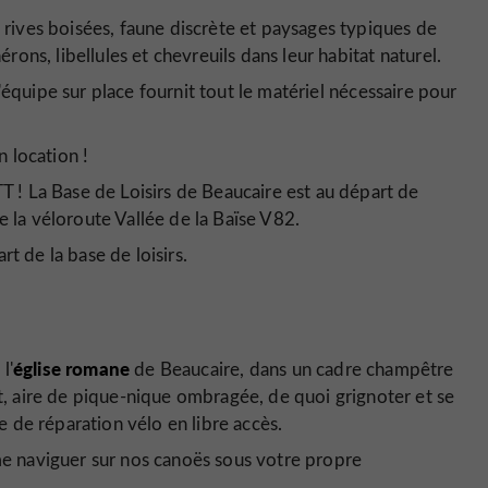
 rives boisées, faune discrète et paysages typiques de
ons, libellules et chevreuils dans leur habitat naturel.
 l'équipe sur place fournit tout le matériel nécessaire pour
 location !
TT ! La Base de Loisirs de Beaucaire est au départ de
e la véloroute Vallée de la Baïse V82.
rt de la base de loisirs.
église romane
l'
de Beaucaire, dans un cadre champêtre
it, aire de pique-nique ombragée, de quoi grignoter et se
ne de réparation vélo en libre accès.
ême naviguer sur nos canoës sous votre propre