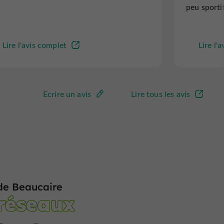
peu sporti
Lire l'avis complet
Lire l'
Ecrire un avis
Lire tous les avis
de Beaucaire
 réseaux