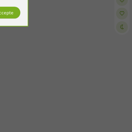
accepte