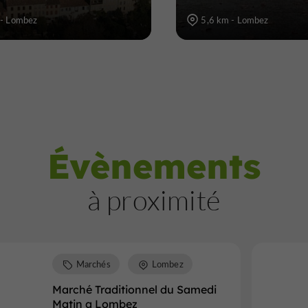
 - Lombez
5,6 km - Lombez
Évènements
à proximité
Marchés
Lombez
Marché Traditionnel du Samedi
Matin a Lombez