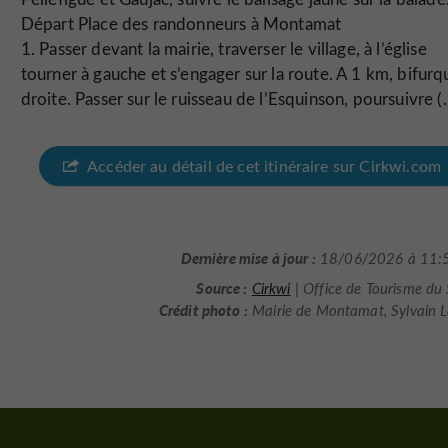
Départ Place des randonneurs à Montamat
1. Passer devant la mairie, traverser le village, à l’église
tourner à gauche et s’engager sur la route. A 1 km, bifurq
droite. Passer sur le ruisseau de l’Esquinson, poursuivre (..
Accéder au détail de cet itinéraire sur Cirkwi.com
Dernière mise à jour :
18/06/2026 à 11:
Source :
Cirkwi
| Office de Tourisme du
Crédit photo :
Mairie de Montamat, Sylvain 