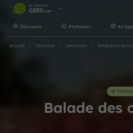
LE GUIDE DU
GERS
Découvrir
S'informer
Se log
Accueil
Tourisme
Découvrir
Itinéraires de r
Montam
Balade des c