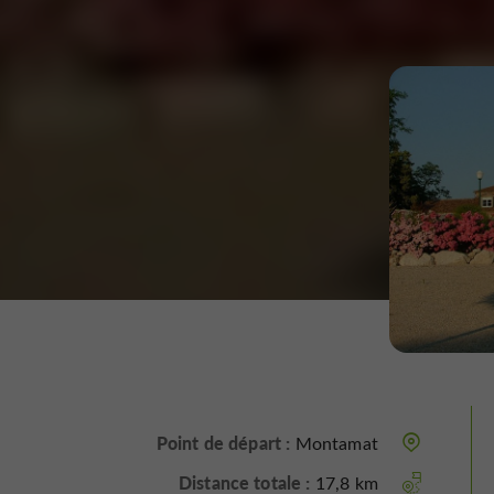
Point de départ :
Montamat
Distance totale :
17,8 km