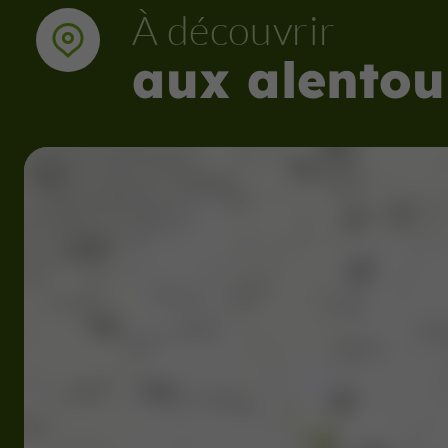
À découvrir
aux alentou