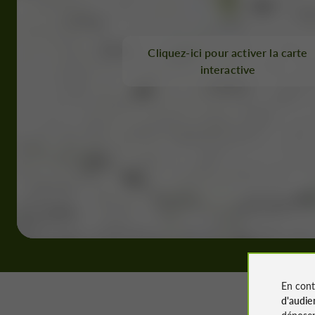
Cliquez-ici pour activer la carte
interactive
En cont
d'audie
déposen