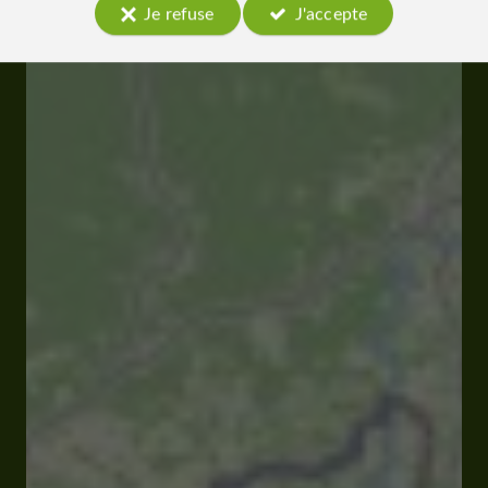
Je refuse
J'accepte