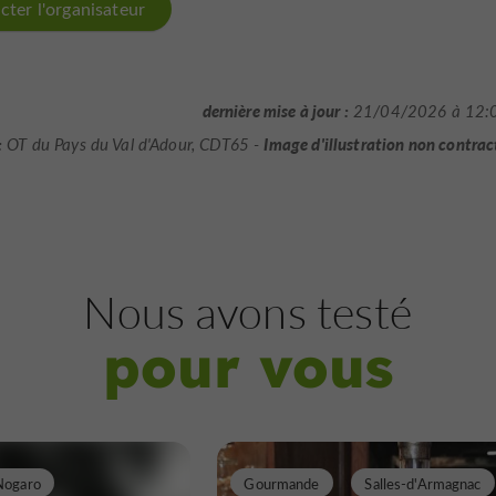
cter l'organisateur
dernière mise à jour :
21/04/2026 à 12:
:
Image d'illustration non contrac
OT du Pays du Val d'Adour, CDT65 -
Nous avons testé
pour vous
Nogaro
Gourmande
Salles-d'Armagnac