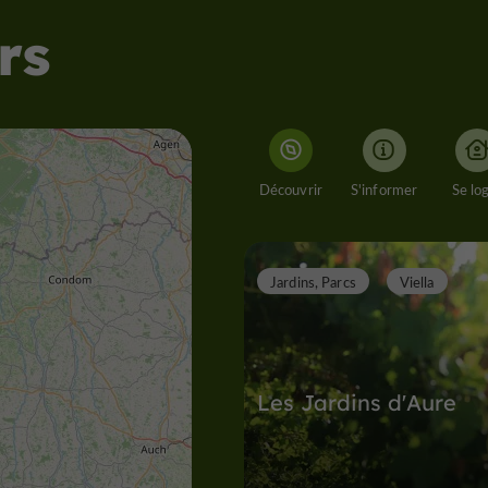
rs
Découvrir
S'informer
Se lo
Jardins, Parcs
Viella
Les Jardins d'Aure