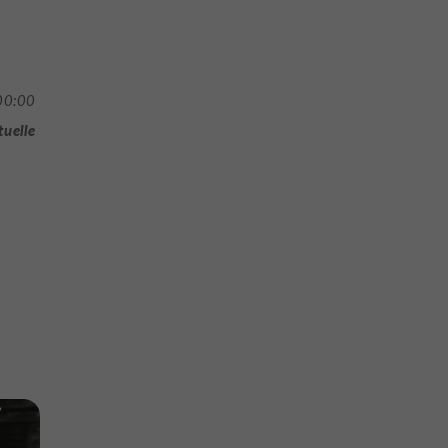
00:00
tuelle