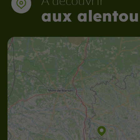
À découvrir
aux alentou