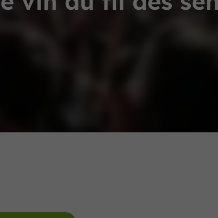
e vin au fil des se