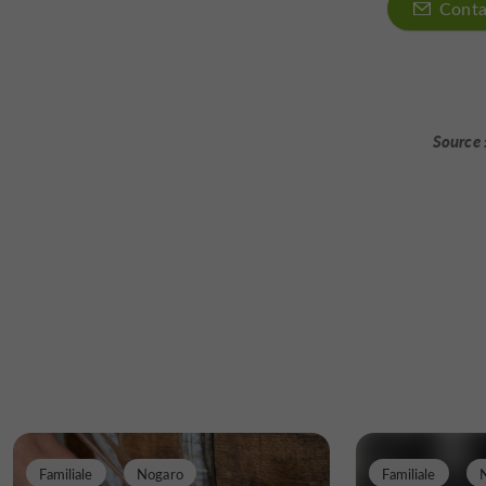
Conta
Source 
Familiale
Nogaro
Familiale