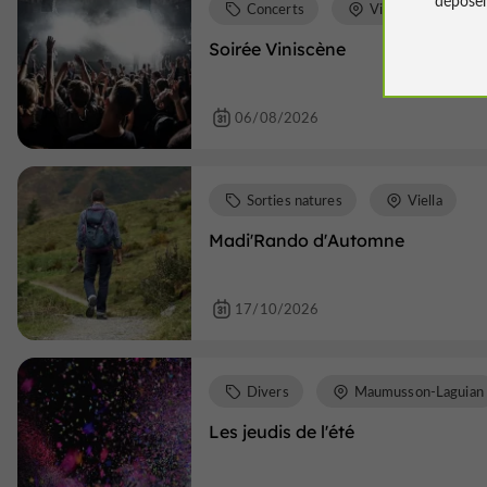
Concerts
Viella
Soirée Viniscène
06/08/2026
Sorties natures
Viella
Madi'Rando d'Automne
17/10/2026
Divers
Maumusson-Laguian
Les jeudis de l'été