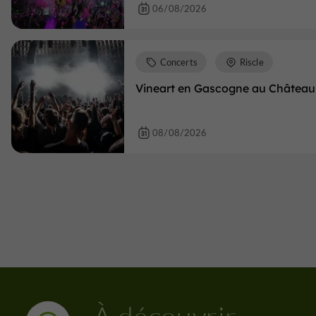
06/08/2026
Concerts
Riscle
Vineart en Gascogne au Château 
08/08/2026