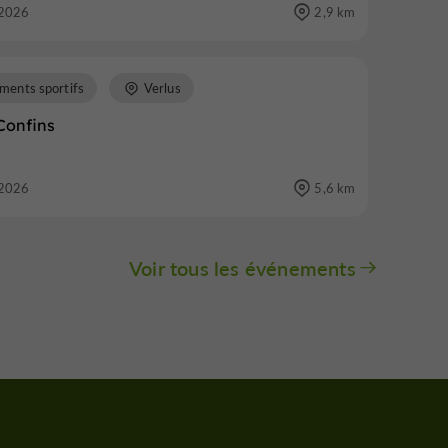
2026
2,9 km
ments sportifs
Verlus
 Confins
2026
5,6 km
Voir tous les événements