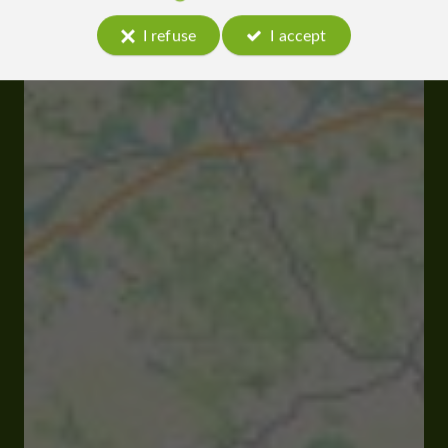
I refuse
I accept