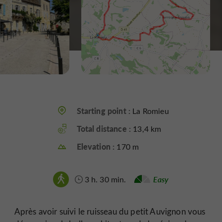
Starting point :
La Romieu
Total distance :
13,4 km
Elevation :
170 m
3 h. 30 min.
Easy
Après avoir suivi le ruisseau du petit Auvignon vous