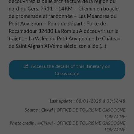
découvrirez la belle architecture de la région du
nord du Gers. PR11 – 14KM – Chemin en boucle
de promenade et randonnée – Les Méandres du
Petit Auvignon – Point de départ : Porte de
Rocamadour 32480 La Romieu A découvrir sur le
trajet : – La Vallée du Petit Auvignon – Le Château
de Saint Aignan XIVème siècle, son allée (...)
Access the details of this itinerary on
Cirkwi.com
Last update :
08/01/2025 à 03:38:48
Source :
Cirkwi
| OFFICE DE TOURISME GASCOGNE
LOMAGNE
Photo credit :
@Cirkwi - OFFICE DE TOURISME GASCOGNE
LOMAGNE