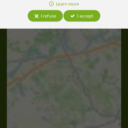
Learn more
I refuse
I accept