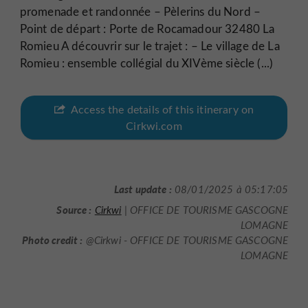
promenade et randonnée – Pèlerins du Nord –
Point de départ : Porte de Rocamadour 32480 La
Romieu A découvrir sur le trajet : – Le village de La
Romieu : ensemble collégial du XIVème siècle (...)
Access the details of this itinerary on
Cirkwi.com
Last update :
08/01/2025 à 05:17:05
Source :
Cirkwi
| OFFICE DE TOURISME GASCOGNE
LOMAGNE
Photo credit :
@Cirkwi - OFFICE DE TOURISME GASCOGNE
LOMAGNE