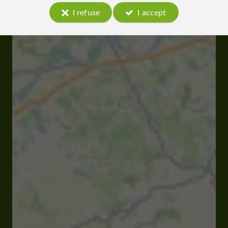
I refuse
I accept