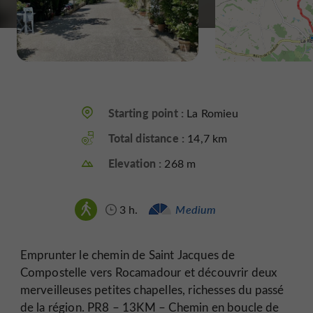
Starting point :
La Romieu
Total distance :
14,7 km
Elevation :
268 m
3 h.
Medium
Emprunter le chemin de Saint Jacques de
Compostelle vers Rocamadour et découvrir deux
merveilleuses petites chapelles, richesses du passé
de la région. PR8 – 13KM – Chemin en boucle de