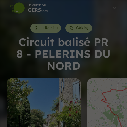
LE GUIDE DU
GERS
La Romieu
Walking
Circuit balisé PR
8 - PELERINS DU
NORD