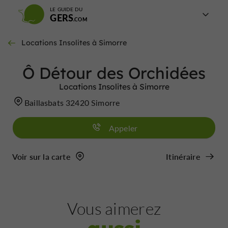
LE GUIDE DU
GERS
Locations Insolites à Simorre
Ô Détour des Orchidées
Locations Insolites à Simorre
Baillasbats 32420 Simorre
Appeler
Voir sur la carte
Itinéraire
Vous aimerez