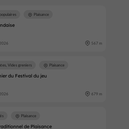
populaires
Plaisance
andaise
2026
567 m
tes, Vides greniers
Plaisance
ier du Festival du jeu
2026
679 m
és
Plaisance
aditionnel de Plaisance