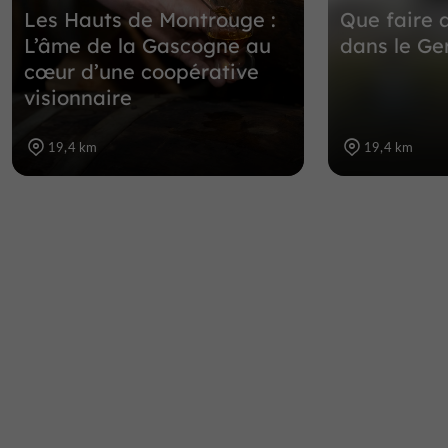
Les Hauts de Montrouge :
Que faire 
L’âme de la Gascogne au
dans le Ge
cœur d’une coopérative
visionnaire
19,4 km
19,4 km