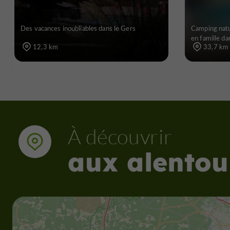
Des vacances inoubliables dans le Gers
Camping natu
en famille da
12,3 km
33,7 km
À découvrir
aux alentou