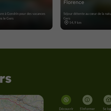
Florence
re à Gondrin pour des vacances
Séjour détente au cœur de la natu
ns le Gers
Gers
54,9 km
rs
Découvrir
S'informer
Se lo