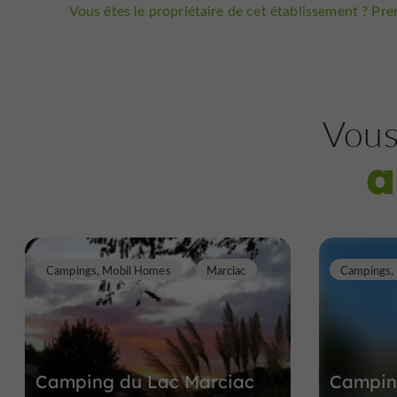
Vous êtes le propriétaire de cet établissement ? Pren
Vous
a
Campings, Mobil Homes
Marciac
Campings,
Camping du Lac Marciac
Camping