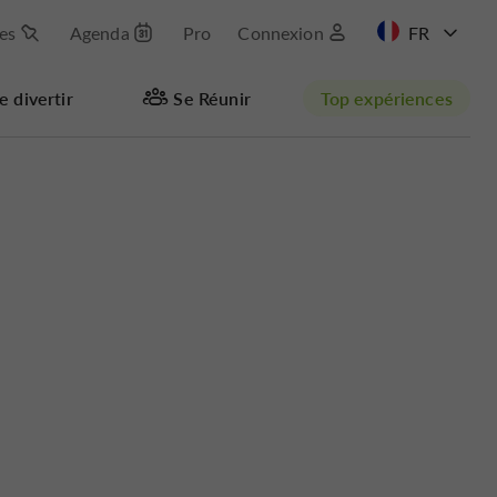
les
Agenda
Pro
Connexion
EN
e divertir
Se Réunir
Top expériences