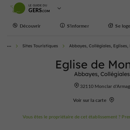
LE GUIDE DU
GERS
Découvrir
S'informer
Se log
Sites Touristiques
Abbayes, Collégiales, Eglises,
Eglise de Mo
Abbayes, Collégiales,
32110 Monclar d'Arma
Voir sur la carte
Vous êtes le propriétaire de cet établissement ? Pren