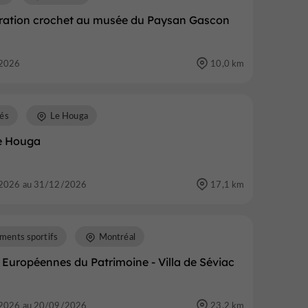
ation crochet au musée du Paysan Gascon
2026
10,0 km
és
Le Houga
e Houga
2026 au 31/12/2026
17,1 km
ments sportifs
Montréal
Européennes du Patrimoine - Villa de Séviac
2026 au 20/09/2026
23,2 km