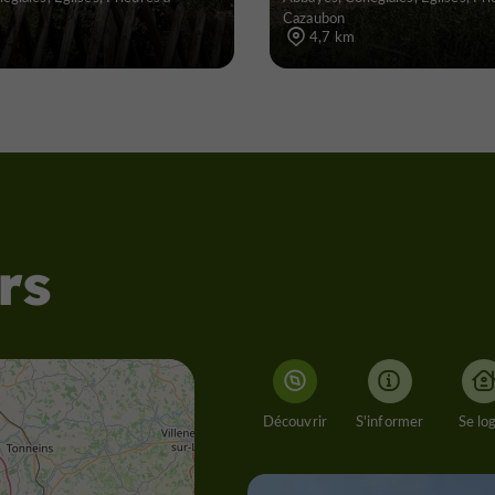
Cazaubon
4,7 km
rs
Découvrir
S'informer
Se lo