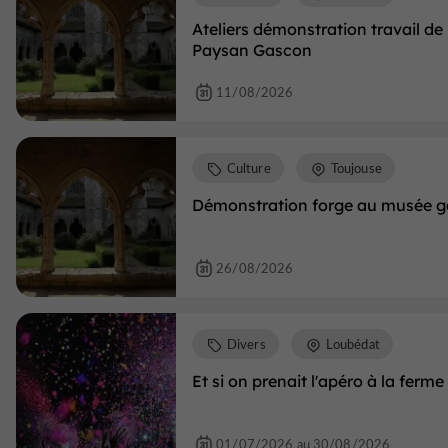
Ateliers démonstration travail de
Paysan Gascon
11/08/2026
Culture
Toujouse
Démonstration forge au musée 
26/08/2026
Divers
Loubédat
Et si on prenait l'apéro à la ferme
01/07/2026 au 30/08/2026