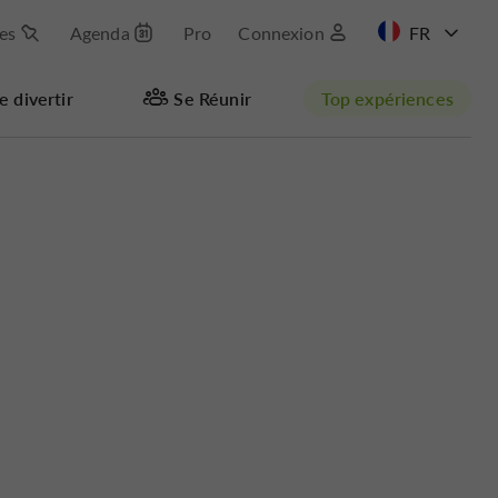
les
Agenda
Pro
Connexion
EN
e divertir
Se Réunir
Top expériences