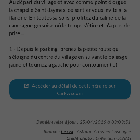
Au départ du village et avec comme point d'orgue
la chapelle Saint-Jaymes, ce sentier vous invite à la
flânerie. En toutes saisons, profitez du calme de la
campagne gersoise où le temps s'étire et n'a plus de
prise...
1 - Depuis le parking, prenez la petite route qui
s’éloigne du centre du village en suivant le balisage
jaune et tournez à gauche pour contourner (...)
Accéder au détail de cet itinéraire sur
Cirkwi.com
Dernière mise à jour :
25/04/2026 à 03:03:51
Source :
Cirkwi
| Astarac Arros en Gascogne
Crédit photo :
Collection CCAAG