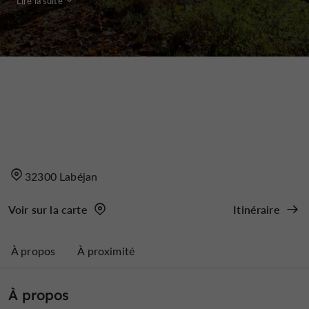
Lire la suite
32300 Labéjan
Voir sur la carte
Itinéraire
À propos
À proximité
À propos