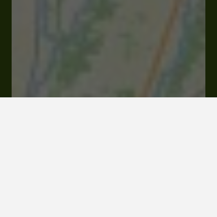
32300 Labéjan