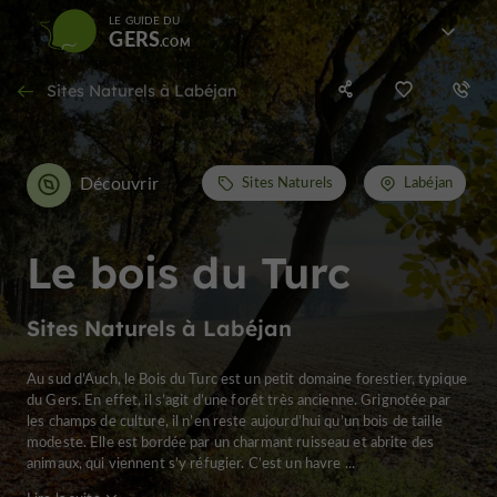
LE GUIDE DU
GERS
Sites Naturels à Labéjan
Découvrir
Sites Naturels
Labéjan
Le bois du Turc
Sites Naturels à Labéjan
Au sud d’Auch, le Bois du Turc est un petit domaine forestier, typique
du Gers. En effet, il s’agit d’une forêt très ancienne. Grignotée par
les champs de culture, il n’en reste aujourd’hui qu’un bois de taille
modeste. Elle est bordée par un charmant ruisseau et abrite des
animaux, qui viennent s’y réfugier. C’est un havre ...