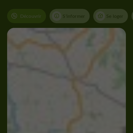
Découvrir
S'informer
Se loger