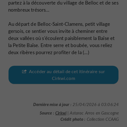
partez à la découverte du village de Belloc et de ses
nombreux trésors...
Au départ de Belloc-Saint-Clamens, petit village
gersois, ce sentier vous invite à cheminer entre
deux vallées où s'écoulent paisiblement la Baïse et
la Petite Baïse. Entre serre et boubée, vous reliez
deux ribères pourrez profiter de la (...)
Accéder au détail de cet itinéraire sur
Cirkwi.com
Dernière mise à jour :
25/04/2026 à 03:06:24
Source :
Cirkwi
| Astarac Arros en Gascogne
Crédit photo :
Collection CCAAG