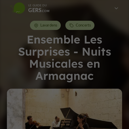
LE GUIDE DU
GERS
Lavardens
Concerts
Ensemble Les
Surprises - Nuits
Musicales en
Armagnac