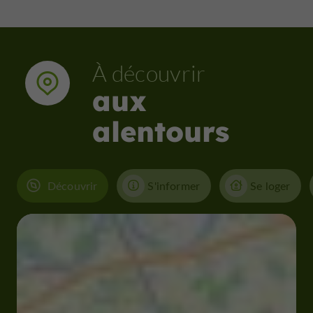
À découvrir
aux
alentours
Découvrir
S'informer
Se loger