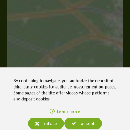
By continuing to navigate, you authorize the deposit of
third-party cookies for
audience measurement
purposes.
Some pages of the site offer
videos
whose platforms
also deposit cookies.
Learn more
I refuse
I accept