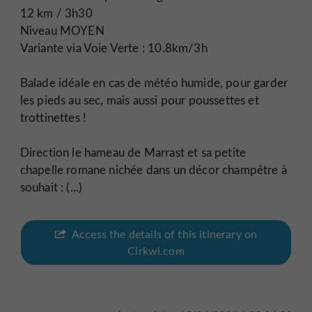
12 km / 3h30
Niveau MOYEN
Variante via Voie Verte : 10.8km/3h
Balade idéale en cas de météo humide, pour garder
les pieds au sec, mais aussi pour poussettes et
trottinettes !
Direction le hameau de Marrast et sa petite
chapelle romane nichée dans un décor champêtre à
souhait : (...)
Access the details of this itinerary on
Cirkwi.com