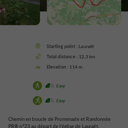
Starting point :
Lauraët
Total distance :
12,3 km
Elevation :
114 m
Easy
Easy
Chemin en boucle de Promenade et Randonnée
PR® n°23 au départ de l’église de Lauraët.