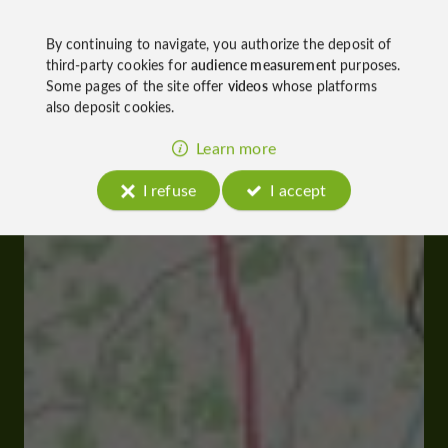
By continuing to navigate, you authorize the deposit of
third-party cookies for
audience measurement
purposes.
Some pages of the site offer
videos
whose platforms
also deposit cookies.
Learn more
I refuse
I accept