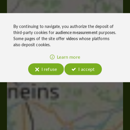
By continuing to navigate, you authorize the deposit of
third-party cookies for
audience measurement
purposes.
Some pages of the site offer
videos
whose platforms
also deposit cookies.
Learn more
I refuse
I accept