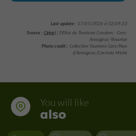
Last update :
17/05/2026 à 02:09:23
Source :
Cirkwi
| Office de Tourisme Condom - Gers-
Armagnac-Ténarèze
Photo credit :
Collection Tourisme Gers/Pays
d'Armagnac/Carossio Miche
You will like
also