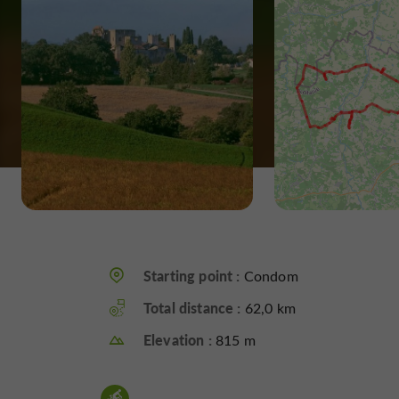
Starting point :
Condom
Total distance :
62,0 km
Elevation :
815 m