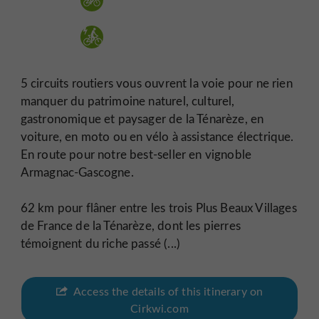
5 circuits routiers vous ouvrent la voie pour ne rien
manquer du patrimoine naturel, culturel,
gastronomique et paysager de la Ténarèze, en
voiture, en moto ou en vélo à assistance électrique.
En route pour notre best-seller en vignoble
Armagnac-Gascogne.
62 km pour flâner entre les trois Plus Beaux Villages
de France de la Ténarèze, dont les pierres
témoignent du riche passé (...)
Access the details of this itinerary on
Cirkwi.com